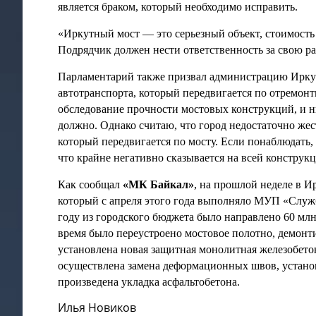
является браком, который необходимо исправить.
«Иркутный мост — это серьезный объект, стоимость 
Подрядчик должен нести ответственность за свою р
Парламентарий также призвал администрацию Иркут
автотранспорта, который передвигается по отремонт
обследование прочности мостовых конструкций, и 
должно. Однако считаю, что город недостаточно жес
который передвигается по мосту. Если понаблюдать, 
что крайне негативно сказывается на всей конструк
Как сообщал
«МК Байкал»
, на прошлой неделе в И
который с апреля этого года выполняло МУП «Служб
году из городского бюджета было направлено 60 млн 
время было переустроено мостовое полотно, демонт
установлена новая защитная монолитная железобето
осуществлена замена деформационных швов, устан
произведена укладка асфальтобетона.
Илья Новиков