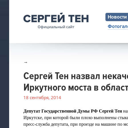
Новости
Фотогал
→
Сергей Тен назвал нека
Иркутного моста в облас
18 сентября, 2014
Депутат Государственной Думы РФ Сергей Тен
на
Иркутске, при которой были плохо выполнены стыки
пресс-служба депутата, при проезде на машине по м