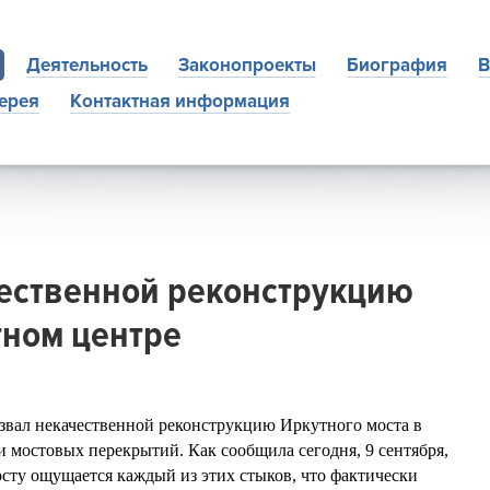
Деятельность
Законопроекты
Биография
В
ерея
Контактная информация
чественной реконструкцию
тном центре
звал некачественной реконструкцию Иркутного моста в
 мостовых перекрытий. Как сообщила сегодня, 9 сентября,
осту ощущается каждый из этих стыков, что фактически