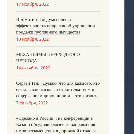
17 ноября, 2022
В комитете Госдумы оценят
эффективность поправок об упрощении
продажи публичного имущества
10 ноября, 2022
МЕХАНИЗМЫ ПЕРЕХОДНОГО
ПЕРИОДА
14 октября, 2022
Сергей Тен: «Думаю, что для каждого, кто
связал свою жизнь со строительством и
содержанием дорог, дорога – это жизнь»
7 октября, 2022
«Сделано в России»: на конференции в
Казани обсудили ключевые направления
импортозамещения в дорожной отрасли