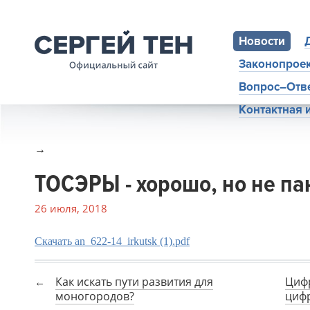
Новости
Законопрое
Вопрос–Отв
Контактная
→
ТОСЭРЫ - хорошо, но не па
26 июля, 2018
Скачать an_622-14_irkutsk (1).pdf
Как искать пути развития для
Цифр
моногородов?
циф