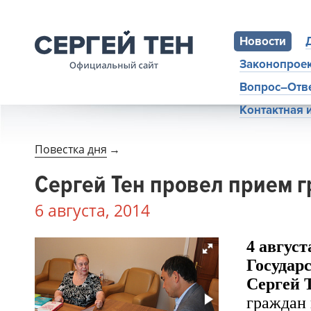
Новости
Законопрое
Вопрос–Отв
Контактная
Повестка дня
→
Сергей Тен провел прием 
6 августа, 2014
4 август
Государ
Сергей 
граждан