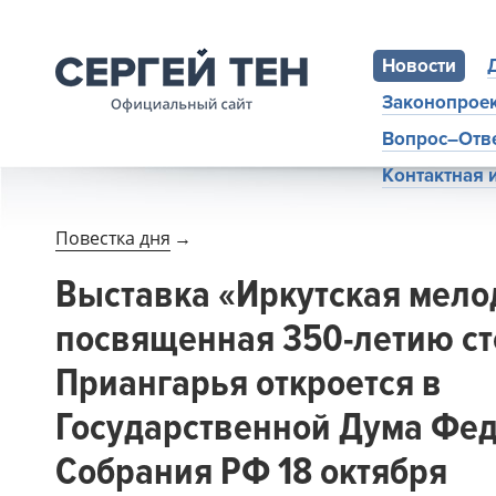
Новости
Законопрое
Вопрос–Отв
Контактная
Повестка дня
→
Выставка «Иркутская мело
посвященная 350-летию с
Приангарья откроется в
Государственной Дума Фе
Собрания РФ 18 октября