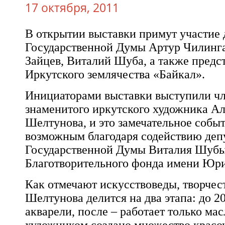
17 октября, 2011
В открытии выставки примут участие
Государственной Думы
Артур Чилинга
Зайцев, Виталий Шуба
, а также предс
Иркутского землячества «Байкал»
.
Инициаторами выставки выступили ч
знаменитого иркутского художника
Ал
Шелтунова
, и это замечательное собы
возможным благодаря содействию
деп
Государственной Думы
Виталия Шуб
Благотворительного фонда имени Юр
Как отмечают искусствоведы, творчес
Шелтунова
делится на два этапа: до 2
акварели, после – работает только мас