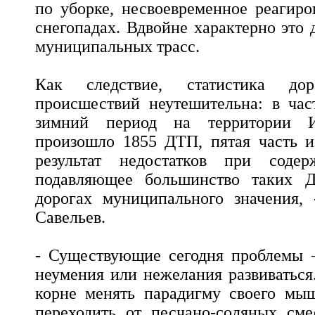
по уборке, несвоевременное реагир
снегопадах. Вдвойне характерно это
муниципальных трасс.
Как следствие, статистика доро
происшествий неутешительна: в час
зимний период на территории И
произошло 1855 ДТП, пятая часть и
результат недостатков при соде
подавляющее большинство таких 
дорогах муниципального значения, 
Савельев.
- Существующие сегодня проблемы –
неумения или нежелания развиваться
корне менять парадигму своего мыш
переходить от песчано-соляных см