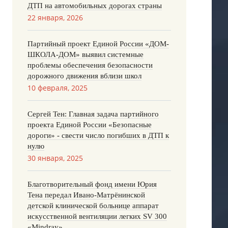
ДТП на автомобильных дорогах страны
22 января, 2026
Партийный проект Единой России «ДОМ-
ШКОЛА-ДОМ» выявил системные
проблемы обеспечения безопасности
дорожного движения вблизи школ
10 февраля, 2025
Сергей Тен: Главная задача партийного
проекта Единой России «Безопасные
дороги» - свести число погибших в ДТП к
нулю
30 января, 2025
Благотворительный фонд имени Юрия
Тена передал Ивано-Матрёнинской
детской клинической больнице аппарат
искусственной вентиляции легких SV 300
«Mindray»