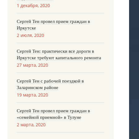
1 декабря, 2020
Сергей Тен провел прием граждан в
Иркутске
2 июля, 2020
Сергей Тен: практически все дороги в
Иркутске требуют капитального ремонта
27 марта, 2020
Сергей Тен с рабочей поездкой в
Заларинском районе
19 марта, 2020
Сергей Тен провел прием граждан в
«семейной приемной» в Тулуне
2 марта, 2020