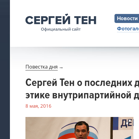
Новости
Фотогал
Повестка дня
→
Сергей Тен о последних 
этике внутрипартийной 
8 мая, 2016