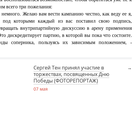
им всего три пожелания:
немного. Желаю вам вести кампанию честно, как веду ее я,
з, под которыми каждый из вас поставил свою подпись,
евращать внутрипартийную дискуссию в арену применения
то дискредитирует партию, в которой вы пока что состоите.
анды соперника, пользуясь их зависимым положением, -
Сергей Тен принял участие в
торжествах, посвященных Дню
Победы (ФОТОРЕПОРТАЖ)
07 мая