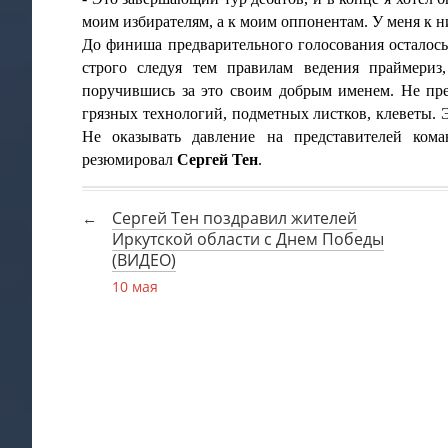
моим избирателям, а к моим оппонентам. У меня к н
До финиша предварительного голосования осталось 
строго следуя тем правилам ведения праймери
поручившись за это своим добрым именем. Не пр
грязных технологий, подметных листков, клеветы. Э
Не оказывать давление на представителей ком
резюмировал
Сергей Тен
.
Сергей Тен поздравил жителей
Иркутской области с Днем Победы
(ВИДЕО)
10 мая