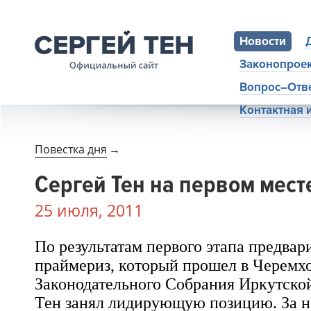
Новости
Законопрое
Вопрос–Отв
Контактная
Повестка дня
→
Сергей Тен на первом мест
25 июля, 2011
По результатам первого этапа предвар
праймериз, который прошел в
Черемх
Законодательного Собрания Иркутско
Тен
занял лидирующую позицию. За н