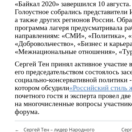
«Байкал 2020»
завершился 10 августа.
Голоустное
собрались представители 
а также других регионов России. Обра
программа лагеря предусматривала ра
направлениям: «СМИ», «Политика», «
«Добровольчество», «Бизнес и карьера
«Межнациональные отношения», «Тур
Сергей Тен
принял активное участие в
его председательством состоялось за
социально-консервативной политики -
котором обсудили
«Российский стиль 
почетного гостя и эксперта провел две
на многочисленные вопросы участник
форума.
Сергей Тен – лидер Народного
Серг