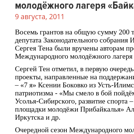
молодёжного лагеря «Байк
9 августа, 2011
Восемь грантов на общую сумму 200 т
депутата Законодательного собрания 
Сергея Тена
были вручены авторам пр
Международного молодёжного лагеря 
Сергей Тен
отметил, в первую очередь
проекты, направленные на поддержан
– «7 я»
Ксении Боковко
из
Усть-Илимс
патриотизма - «Мы смело в бой пойд
Усолья-Сибирского
, развитие спорта 
площадки молодёжи Прибайкалья»
Ал
Иркутска
и др.
Очередной сезон
Международного мол