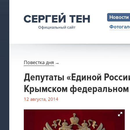
Новости
Фотогал
Повестка дня
→
Депутаты «Единой Росси
Крымском федеральном 
12 августа, 2014