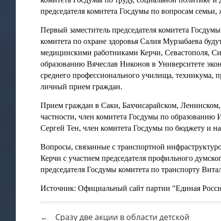
председателя комитета Госдумы по вопросам семьи,
Первый заместитель председателя комитета Госдумы
комитета по охране здоровья
Салия Мурзабаева
будут
медицинскими работниками Керчи, Севастополя, Си
образованию
Вячеслав Никонов
в Университете экон
среднего профессионального училища, техникума, пр
личный прием граждан.
Прием граждан в Саки, Бахчисарайском, Ленинском,
частности, член комитета Госдумы по образованию
Сергей Тен
, член комитета Госдумы по бюджету и н
Вопросы, связанные с транспортной инфраструктуро
Керчи с участием председателя профильного думско
председателя Госдумы комитета по транспорту
Вита
Источник: Официальный сайт партии "Единая Росс
Сразу две акции в области детской