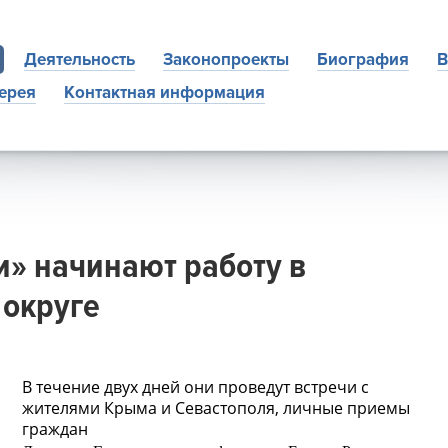
Деятельность
Законопроекты
Биография
В
ерея
Контактная информация
и» начинают работу в
округе
В течение двух дней они проведут встречи с
жителями Крыма и Севастополя, личные приемы
граждан