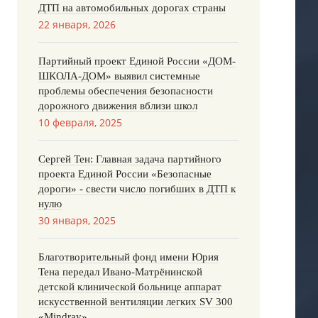
ДТП на автомобильных дорогах страны
22 января, 2026
Партийный проект Единой России «ДОМ-
ШКОЛА-ДОМ» выявил системные
проблемы обеспечения безопасности
дорожного движения вблизи школ
10 февраля, 2025
Сергей Тен: Главная задача партийного
проекта Единой России «Безопасные
дороги» - свести число погибших в ДТП к
нулю
30 января, 2025
Благотворительный фонд имени Юрия
Тена передал Ивано-Матрёнинской
детской клинической больнице аппарат
искусственной вентиляции легких SV 300
«Mindray»