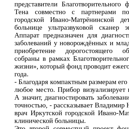
представители Благотворительного
Тена совместно с партнерами по
городской Ивано-Матрёнинской де
больнице ультразвуковой сканер эк
Аппарат предназначен для диагност
заболеваний у новорождённых и млад
приобретение дорогостоящего о
собраны в рамках Благотворительно
жизни», который фонд проводит ежего
года.
- Благодаря компактным размерам его
любое место. Прибор визуализирует 
А значит, диагностировать заболева
точностью, - рассказывает Владимир
врач Иркутской городской Ивано-Ма
клинической больницы.
Это второй совместный проект фон