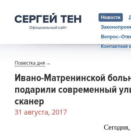
Новости
Законопрое
Вопрос–Отв
Контактная
Повестка дня
→
Ивано-Матренинской боль
подарили современный ул
сканер
31 августа, 2017
Сегодн