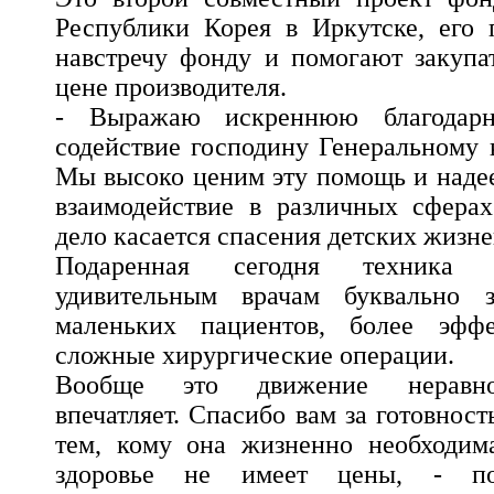
Республики Корея в Иркутске, его 
навстречу фонду и помогают закупа
цене производителя.
- Выражаю искреннюю благодарн
содействие господину Генеральному 
Мы высоко ценим эту помощь и наде
взаимодействие в различных сферах
дело касается спасения детских жизне
Подаренная сегодня техника 
удивительным врачам буквально з
маленьких пациентов, более эффе
сложные хирургические операции.
Вообще это движение неравно
впечатляет. Спасибо вам за готовнос
тем, кому она жизненно необходима
здоровье не имеет цены, - под