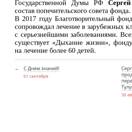
Государственной Думы РФ
Серге
состав попечительского совета фонда.
В 2017 году Благотворительный фон
сопровождал лечение в зарубежных к
с серьезнейшими заболеваниями. Всег
существует «Дыхание жизни», фонду
на лечение более 60 детей.
С Днем знаний!
Серг
про
01 сентября
пере
Тулу
30 ав