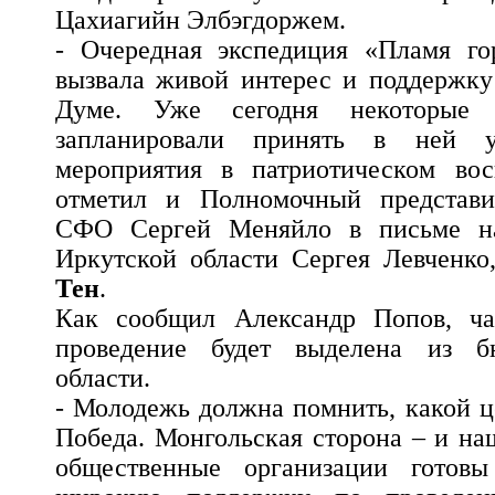
Цахиагийн Элбэгдоржем.
- Очередная экспедиция «Пламя го
вызвала живой интерес и поддержку
Думе. Уже сегодня некоторые
запланировали принять в ней у
мероприятия в патриотическом во
отметил и Полномочный представи
СФО Сергей Меняйло в письме на
Иркутской области Сергея Левченко
Тен
.
Как сообщил Александр Попов, ча
проведение будет выделена из б
области.
- Молодежь должна помнить, какой ц
Победа. Монгольская сторона – и на
общественные организации готовы