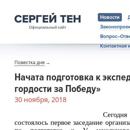
Новости
Законопрое
Вопрос–Отв
Контактная
Повестка дня
→
Начата подготовка к эксп
гордости за Победу»
30 ноября, 2018
Сегод
состоялось первое заседание органи