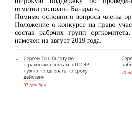
широкую поддержку по проведен
отметил господин Банзрагч.
Помимо основного вопроса члены ор
Положение о конкурсе на право учас
состав рабочих групп оргкомитета.
намечен на август 2019 года.
Сергей Тен: Льготу по
Серг
страховым взносам в ТОСЭР
рабо
нужно продлевать по сроку
30 н
действия
07 декабря