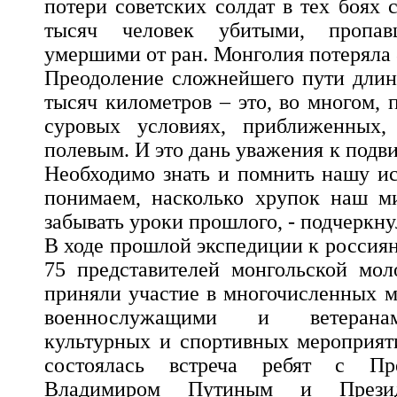
потери советских солдат в тех боях
тысяч человек убитыми, пропав
умершими от ран. Монголия потеряла 
Преодоление сложнейшего пути длин
тысяч километров – это, во многом, 
суровых условиях, приближенных,
полевым. И это дань уважения к подв
Необходимо знать и помнить нашу и
понимаем, насколько хрупок наш м
забывать уроки прошлого, - подчеркн
В ходе прошлой экспедиции к россия
75 представителей монгольской мол
приняли участие в многочисленных м
военнослужащими и ветеранам
культурных и спортивных мероприят
состоялась встреча ребят с Пр
Владимиром Путиным и Презид