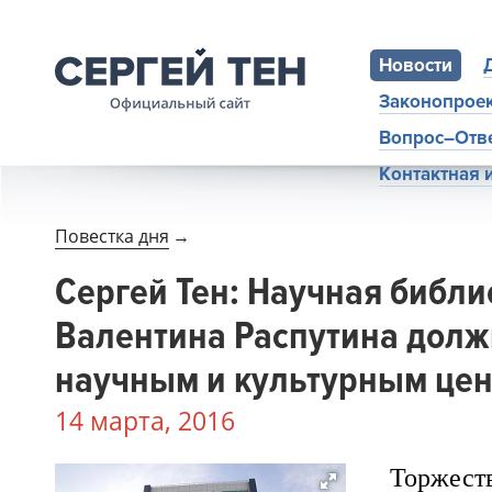
Новости
Законопрое
Вопрос–Отв
Контактная
Повестка дня
→
Сергей Тен: Научная библи
Валентина Распутина долж
научным и культурным це
14 марта, 2016
Торжест