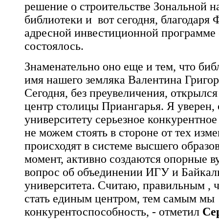
решение о строительстве Зональной н
библиотеки и вот сегодня, благодаря
адресной инвестиционной программе
состоялось.
Знаменательно оно еще и тем, что би
имя нашего земляка Валентина Григор
Сегодня, без преувеличения, открылс
центр столицы Приангарья. Я уверен, 
университету серьезное конкурентно
не можем стоять в стороне от тех изм
происходят в системе высшего образо
момент, активно создаются опорные ву
вопрос об объединении ИГУ и Байкал
университета. Считаю, правильным , 
стать единым центром, тем самым мы
конкурентоспособность, - отметил
Се