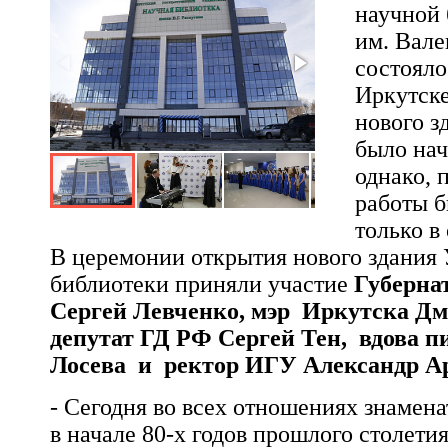
научной
им. Вале
состояло
Иркутске
нового з
было нач
однако, 
работы 
только в
В церемонии открытия нового здания
библиотеки приняли участие
Губерна
Сергей Левченко, мэр Иркутска Дм
депутат ГД РФ Сергей Тен, вдова п
Лосева и ректор ИГУ Александр А
- Сегодня во всех отношениях знамен
в начале 80-х годов прошлого столети