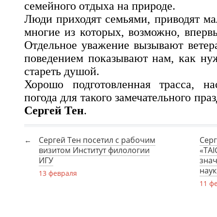
семейного отдыха на природе.
Люди приходят семьями, приводят ма
многие из которых, возможно, вперв
Отдельное уважение вызывают ветер
поведением показывают нам, как ну
стареть душой.
Хорошо подготовленная трасса, на
погода для такого замечательного пра
Сергей Тен
.
Сергей Тен посетил с рабочим
Серг
визитом Институт филологии
«TAI
ИГУ
знач
наук
13 февраля
11 ф