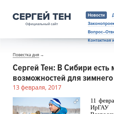
Новости
Законопрое
Вопрос–Отв
Контактная
Повестка дня
→
Сергей Тен: В Сибири есть 
возможностей для зимнего
13 февраля, 2017
11 февр
ИрГАУ 