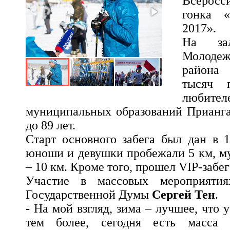
Всерос
гонка 
2017».
На за
Молоде
района
тысяч 
любите
муниципальных образований Приангар
до 89 лет.
Старт основного забега был дан в 1
юноши и девушки пробежали 5 км, 
– 10 км. Кроме того, прошел VIP-забег
Участие в массовых мероприятия
Государственной Думы
Сергей Тен
.
- На мой взгляд, зима – лучшее, что 
тем более, сегодня есть масса 