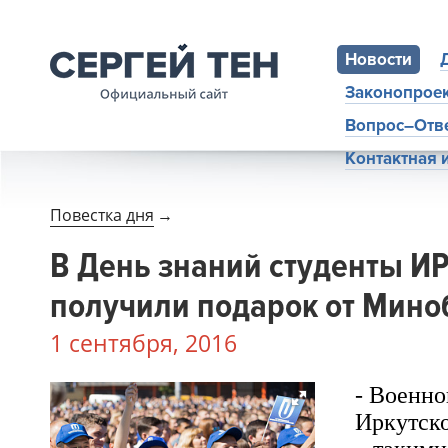
Новости
Законопрое
Вопрос–Отв
Контактная
Повестка дня
→
В День знаний студенты И
получили подарок от Мин
1 сентября, 2016
- Военно
Иркутско