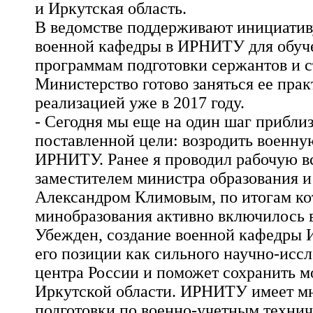
и Иркутская область.
В ведомстве поддерживают инициатив
военной кафедры в ИРНИТУ для обуче
программам подготовки сержантов и с
Министерство готово заняться ее пра
реализацией уже в 2017 году.
- Сегодня мы еще на один шаг прибли
поставленной цели: возродить военну
ИРНИТУ. Ранее я проводил рабочую вс
заместителем министра образования 
Александром Климовым, по итогам ко
минобразования активно включилось в
Убежден, создание военной кафедры
его позиции как сильного научно-иссл
центра России и поможет сохранить м
Иркутской области. ИРНИТУ имеет м
подготовки по военно-учетным техни