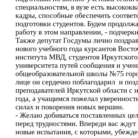
специальностям, в вузе есть высоко
кадры, способные обеспечить соотве
подготовки студентов. Будем продолж
работу в этом направлении, - подчерк
Также депутат Госдумы лично поздрав
нового учебного года курсантов Вост
института МВД, студентов Иркутского
университета путей сообщения и учен
общеобразовательной школы №75 горо
лице он сердечно поблагодарил и поз
преподавателей Иркутской области с 
года, а учащимся пожелал уверенност
силах и покорения новых вершин.
- Желаю добиваться поставленных цел
перед трудностями. Впереди вас ждут
новые испытания, с которыми, убежде