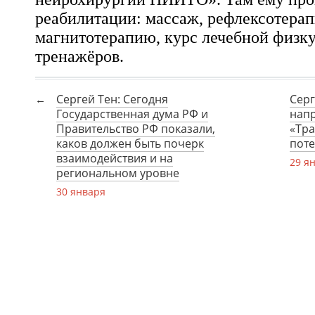
реабилитации: массаж, рефлексотера
магнитотерапию, курс лечебной физк
тренажёров.
Сергей Тен: Сегодня
Серг
Государственная дума РФ и
нап
Правительство РФ показали,
«Тр
каков должен быть почерк
пот
взаимодействия и на
29 я
региональном уровне
30 января