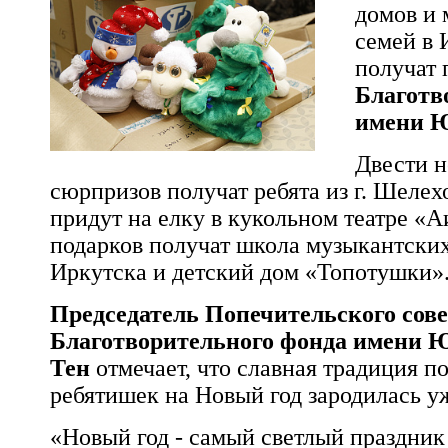
домов и
семей в 
получат 
Благотв
имени Ю
Двести 
сюрпризов получат ребята из г. Шелехо
придут на елку в кукольном театре «А
подарков получат школа музыкантских
Иркутска и детский дом «Топотушки»
Председатель Попечительского сове
Благотворительного фонда имени 
Тен
отмечает, что славная традиция п
ребятишек на Новый год зародилась уж
«Новый год - самый светлый праздник