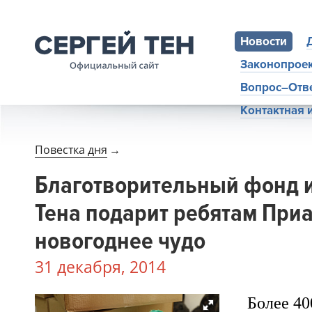
Новости
Законопрое
Вопрос–Отв
Контактная
Повестка дня
→
Благотворительный фонд 
Тена подарит ребятам При
новогоднее чудо
31 декабря, 2014
Более 40