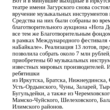
Вот и в минувшие выходные в Иркутс
театре имени Загурского снова состоя
вручение музыкальных инструментов
Средства на них были собраны во вре
благотворительного аукциона «Нота Д
все тем же Благотворительным фонд
в рамках Международного фестиваля 
наБайкале». Реализация 13 лотов, пре
позволила собрать около 7 млн рублей
приобретены 60 музыкальных инструм
известных мировых производителей. 
ребятишки
из Иркутска, Братска, Нижнеудинска,
Усть-Ордынского, Чуны, Заларей, Тыр
Бугульдейки, а также из Черемховског
Мамско-Чуйского, Шелеховского, Бала
Илимского районов.