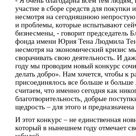
- Я очень благодарна всем тем людям,
участие в сборе средств для покупки 
несмотря на сегодняшнюю непростую 
и проблемы, которые испытывают сей
бизнесмены, - говорит председатель Б
фонда имени Юрия Тена Людмила Тен
несмотря на экономический кризис м
сворачивать свою деятельность. И даже
году мы проводим новый конкурс соч
делать добро». Нам хочется, чтобы к 
присоединялось все больше и больше
считаем, что именно сегодня как ник
благотворительность, добрые поступк
щедрость – для этого и предназначена
И этот конкурс – не единственная нов
который в нынешнем году отмечает св