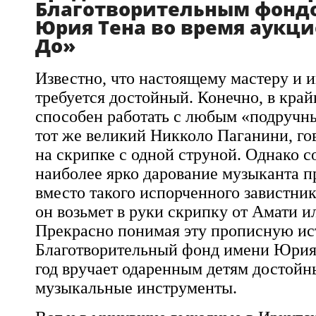
Благотворительным фонд
Юрия Тена во время аукци
До»
Известно, что настоящему мастеру и 
требуется достойный. Конечно, в край
способен работать с любым «подручн
тот же великий Никколо Паганини, гов
на скрипке с одной струной. Однако с
наиболее ярко дарование музыканта п
вместо такого испорченного завистни
он возьмет в руки скрипку от Амати и
Прекрасно понимая эту прописную ис
Благотворительный фонд имени Юрия
год вручает одаренным детям достойн
музыкальные инструменты.