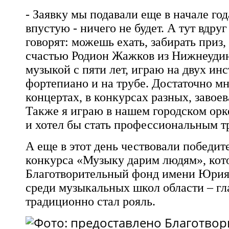
- Заявку мы подавали еще в начале год
впустую - ничего не будет. А тут вдру
говорят: можешь ехать, забирать приз,
счастью Родион Жажков из Нижнеудин
музыкой с пяти лет, играю на двух ин
фортепиано и на трубе. Достаточно м
концертах, в конкурсах разных, завоев
Также я играю в нашем городском ор
и хотел бы стать профессиональным т
А еще в этот день чествовали победит
конкурса «Музыку дарим людям», ко
Благотворительный фонд имени Юрия
среди музыкальных школ области – гл
традиционно стал рояль.