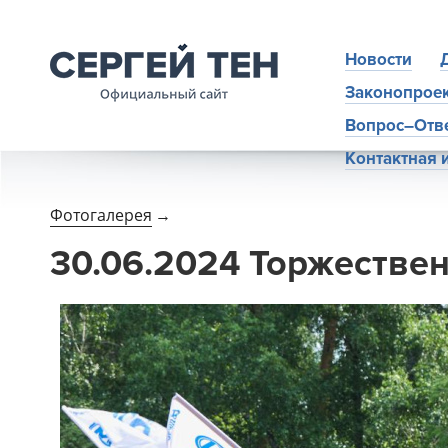
Новости
Законопрое
Вопрос–Отв
Контактная
Фотогалерея
→
30.06.2024 Торжестве