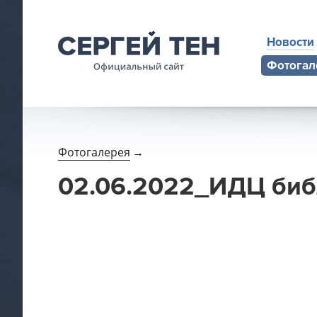
Новости
Фотогал
Фотогалерея
→
02.06.2022_ИДЦ библ