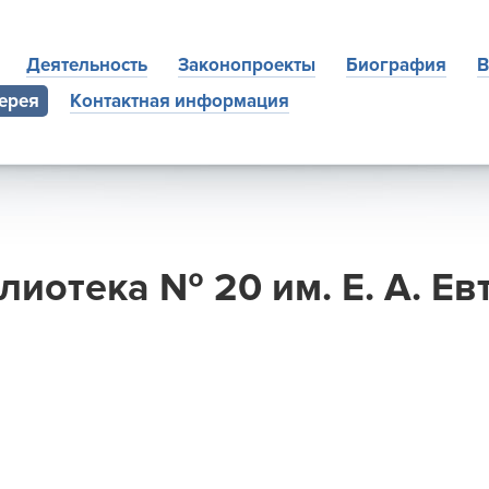
Деятельность
Законопроекты
Биография
В
ерея
Контактная информация
иотека № 20 им. Е. А. Е